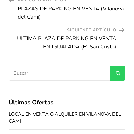
Navegación
ARTÍCULO ANTERIOR
PLAZAS DE PARKING EN VENTA (Vilanova
de
del Cami)
entradas
SIGUIENTE ARTÍCULO
ULTIMA PLAZA DE PARKING EN VENTA
EN IGUALADA (Bº San Cristo)
Buscar:
Últimas Ofertas
LOCAL EN VENTA O ALQUILER EN VILANOVA DEL
CAMI