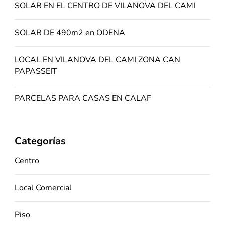
SOLAR EN EL CENTRO DE VILANOVA DEL CAMI
SOLAR DE 490m2 en ODENA
LOCAL EN VILANOVA DEL CAMI ZONA CAN
PAPASSEIT
PARCELAS PARA CASAS EN CALAF
Categorías
Centro
Local Comercial
Piso